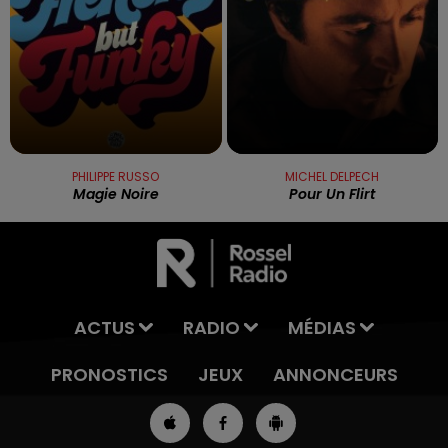
PHILIPPE RUSSO
MICHEL DELPECH
Magie Noire
Pour Un Flirt
ACTUS
RADIO
MÉDIAS
PRONOSTICS
JEUX
ANNONCEURS