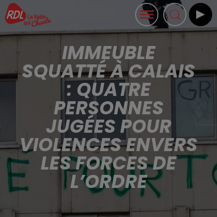
IMMEUBLE
SQUATTÉ À CALAIS
: QUATRE
PERSONNES
JUGÉES POUR
VIOLENCES ENVERS
LES FORCES DE
L’ORDRE