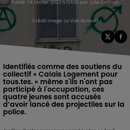
Publié : 14 février 2022 à 10h26 par Julie Desbois
Crédit image:
La Voix du Nord
Identifiés comme des soutiens du
collectif « Calais Logement pour
tous.tes. » même s'ils n'ont pas
participé à l'occupation, ces
quatre jeunes sont accusés
d’avoir lancé des projectiles sur la
police.