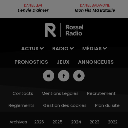
DANIEL LEVI
DANIEL BALAVOINE
L'envie D'aimer
Mon Fils Ma Bataille
ACTUS
RADIO
MÉDIAS
PRONOSTICS
JEUX
ANNONCEURS
Contacts
Mentions Légales
Recrutement
Règlements
Gestion des cookies
Plan du site
7h00 - 10h00
DEBOUT C'EST L'HEURE
Archives
2026
2025
2024
2023
2022