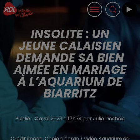
INSOLITE : UN
JEUNE CALAISIEN
DEMANDE SA BIEN
AIMÉE EN MARIAGE
À L’AQUARIUM DE
BIARRITZ
Publié : 13 avril 2023 à 17h34 par Julie Desbois
Crédit image:
Copie d'écran / vidéo Aquarium de