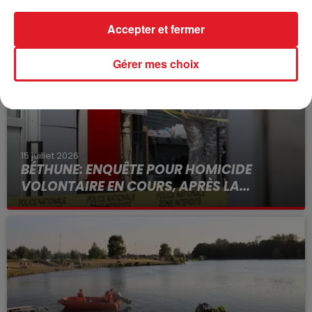
FIL D'ACTUS
Accepter et fermer
Gérer mes choix
15 juillet 2026
BÉTHUNE: ENQUÊTE POUR HOMICIDE
VOLONTAIRE EN COURS, APRÈS LA...
Selon les premiers éléments, le logement servait
à des prostituées