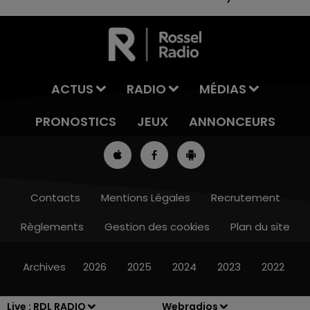
ACTUS
RADIO
MÉDIAS
PRONOSTICS
JEUX
ANNONCEURS
Contacts
Mentions Légales
Recrutement
Règlements
Gestion des cookies
Plan du site
7h00 - 10h00
RDL WEEK-END
Archives
2026
2025
2024
2023
2022
Live :
RDL RADIO
Webradios