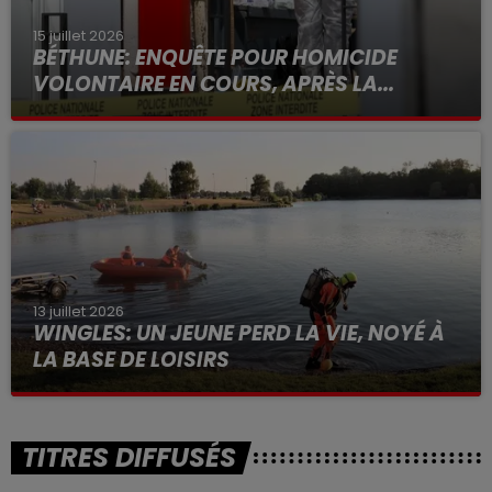
15 juillet 2026
BÉTHUNE: ENQUÊTE POUR HOMICIDE
VOLONTAIRE EN COURS, APRÈS LA...
Selon les premiers éléments, le logement servait
à des prostituées
13 juillet 2026
WINGLES: UN JEUNE PERD LA VIE, NOYÉ À
LA BASE DE LOISIRS
La victime a coulé à pic
TITRES DIFFUSÉS