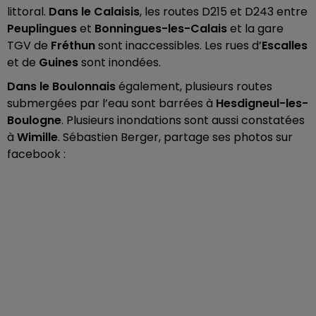
littoral.
Dans le Calaisis
, les routes D215 et D243 entre
Peuplingues
et
Bonningues-les-Calais
et la gare
TGV de
Fréthun
sont inaccessibles. Les rues d’
Escalles
et de
Guines
sont inondées.
Dans le Boulonnais
également, plusieurs routes
submergées par l’eau sont barrées à
Hesdigneul-les-
Boulogne
. Plusieurs inondations sont aussi constatées
à
Wimille
. Sébastien Berger, partage ses photos sur
facebook :