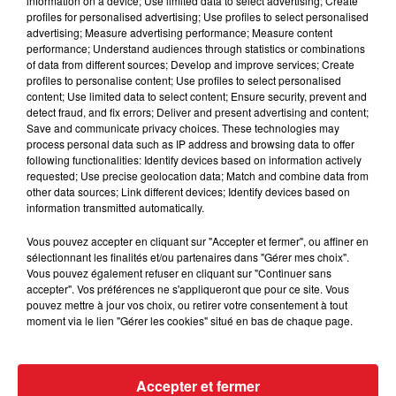
information on a device; Use limited data to select advertising; Create
profiles for personalised advertising; Use profiles to select personalised
advertising; Measure advertising performance; Measure content
performance; Understand audiences through statistics or combinations
of data from different sources; Develop and improve services; Create
profiles to personalise content; Use profiles to select personalised
content; Use limited data to select content; Ensure security, prevent and
detect fraud, and fix errors; Deliver and present advertising and content;
Save and communicate privacy choices. These technologies may
process personal data such as IP address and browsing data to offer
following functionalities: Identify devices based on information actively
requested; Use precise geolocation data; Match and combine data from
other data sources; Link different devices; Identify devices based on
information transmitted automatically.
Vous pouvez accepter en cliquant sur "Accepter et fermer", ou affiner en
sélectionnant les finalités et/ou partenaires dans "Gérer mes choix".
Vous pouvez également refuser en cliquant sur "Continuer sans
accepter". Vos préférences ne s'appliqueront que pour ce site. Vous
pouvez mettre à jour vos choix, ou retirer votre consentement à tout
moment via le lien "Gérer les cookies" situé en bas de chaque page.
FIL D'ACTUS
Accepter et fermer