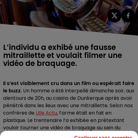
L’individu a exhibé une fausse
mitraillette et voulait filmer une
vidéo de braquage.
Il s’est visiblement cru dans un film ou espérait faire
le buzz.
Un homme a été interpellé dimanche soir, aux
alentours de 20h, au casino de Dunkerque après avoir
pénétré dans les lieux avec une mitraillette. Selon nos
confrères de
Lille Actu
, l’arme était en fait en
plastique. Le trentenaire l’a exhibée en prétextant
vouloir tourner une vidéo de braquage au sein du
casino.
Continuer sans accepter