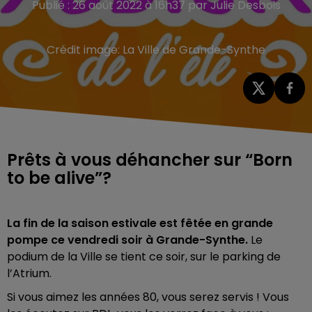
Publié : 26 août 2022 à 16h37 par Julie Desbois
Crédit image:
La Ville de Grande-Synthe
Prêts à vous déhancher sur “Born
to be alive”?
La fin de la saison estivale est fêtée en grande
pompe ce vendredi soir à Grande-Synthe.
Le
podium de la Ville se tient ce soir, sur le parking de
l’Atrium.
Si vous aimez les années 80, vous serez servis ! Vous