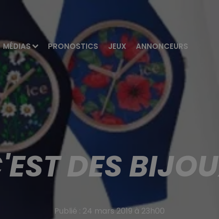
MÉDIAS
PRONOSTICS
JEUX
ANNONCEURS
'EST DES BIJO
Publié : 24 mars 2019 à 23h00