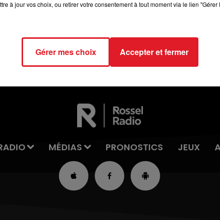
tre à jour vos choix, ou retirer votre consentement à tout moment via le lien "Gérer 
12h00 - 13h00
RDL & VOUS
Gérer mes choix
Accepter et fermer
RADIO
MÉDIAS
PRONOSTICS
JEUX