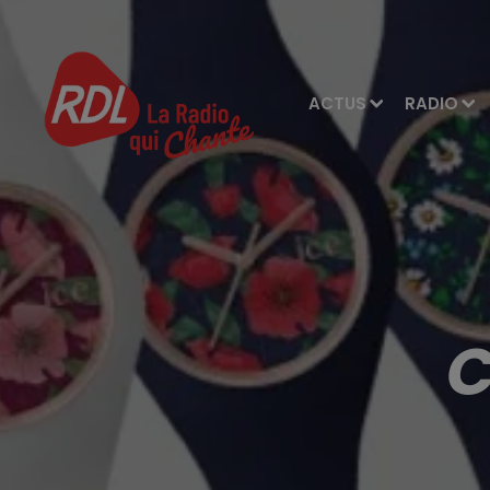
ACTUS
RADIO
C