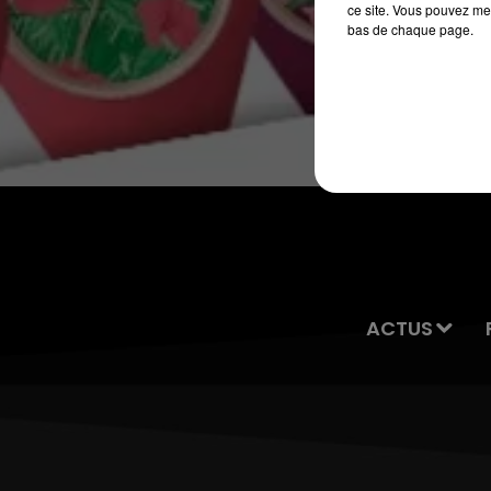
ce site. Vous pouvez met
bas de chaque page.
7h00 - 10h00
DEBOUT C'EST L'HEURE
ACTUS