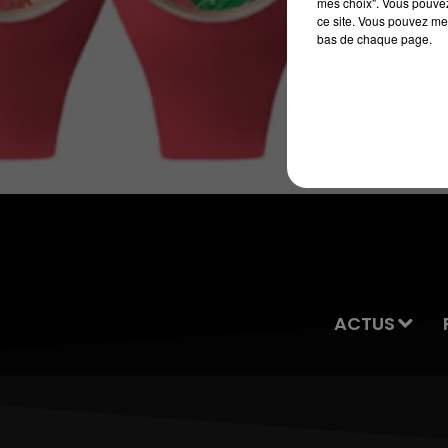
mes choix". Vous pouvez
7h00 - 10h00
ce site. Vous pouvez met
RDL WEEK-END
bas de chaque page.
ACTUS