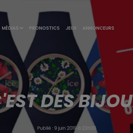
MÉDIAS
PRONOSTICS
JEUX
ANNONCEURS
'EST DES BIJO
Publié : 9 juin 2019 à 22h00