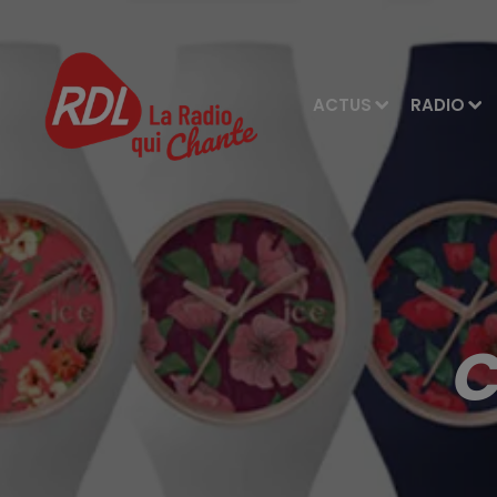
ACTUS
RADIO
C