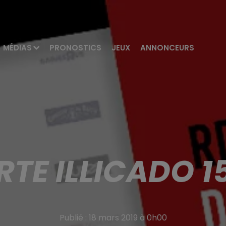
MÉDIAS
PRONOSTICS
JEUX
ANNONCEURS
RTE ILLICADO 1
Publié : 18 mars 2019 à 0h00