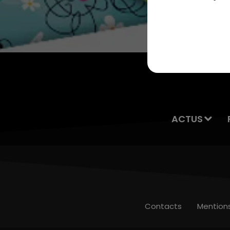
13h00 - 16h00
LES APRÈS-MIDI QUI CHANTENT
ACTUS
Contacts
Mention