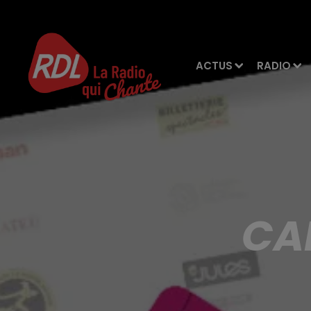
ACTUS
RADIO
CA