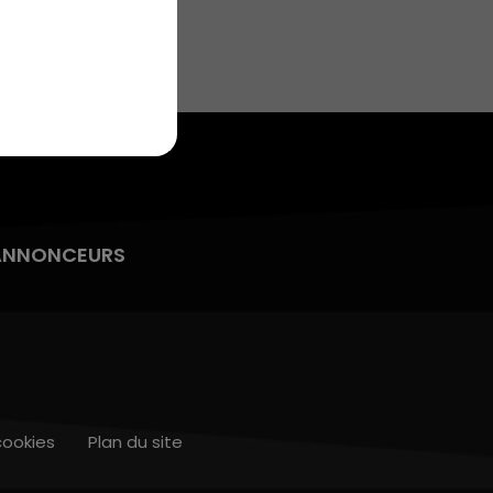
7h00 - 10h00
DEBOUT C'EST L'HEURE
ANNONCEURS
cookies
Plan du site