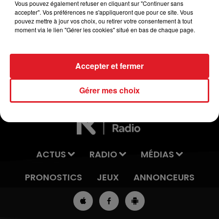
Vous pouvez également refuser en cliquant sur "Continuer sans
accepter". Vos préférences ne s'appliqueront que pour ce site. Vous
pouvez mettre à jour vos choix, ou retirer votre consentement à tout
moment via le lien "Gérer les cookies" situé en bas de chaque page.
Le jeu est terminé
Accepter et fermer
Gérer mes choix
ACTUS
RADIO
MÉDIAS
PRONOSTICS
JEUX
ANNONCEURS