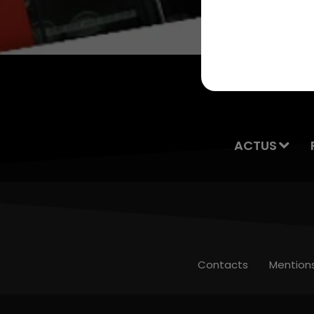
13h00 - 16h00
LES APRÈS-MIDI QUI CHANTENT
ACTUS
Contacts
Mention