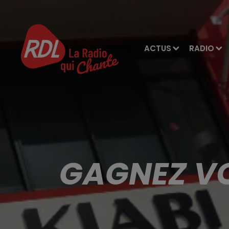
ACTUS
RADIO
GAGNEZ VO