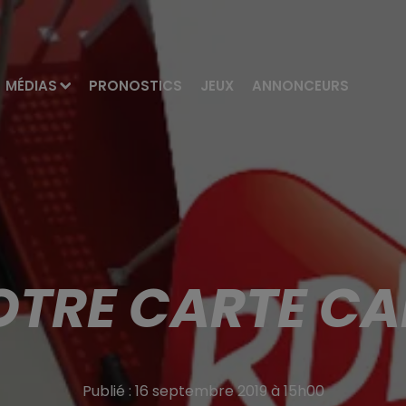
MÉDIAS
PRONOSTICS
JEUX
ANNONCEURS
TRE CARTE CA
Publié : 16 septembre 2019 à 15h00