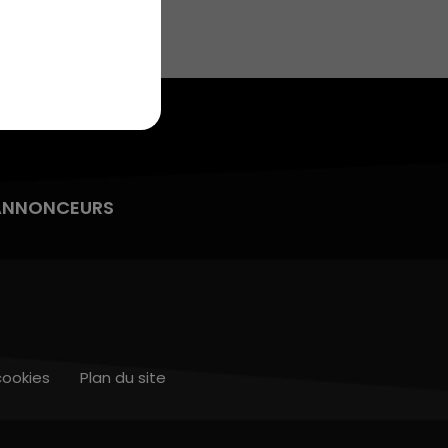
7h00 - 10h00
DEBOUT C'EST L'HEURE
ANNONCEURS
cookies
Plan du site