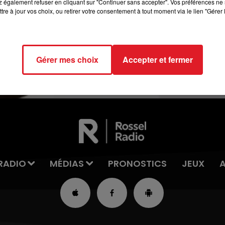
 également refuser en cliquant sur "Continuer sans accepter". Vos préférences ne 
tre à jour vos choix, ou retirer votre consentement à tout moment via le lien "Gérer 
12h00 - 13h00
RDL & VOUS
Gérer mes choix
Accepter et fermer
RADIO
MÉDIAS
PRONOSTICS
JEUX