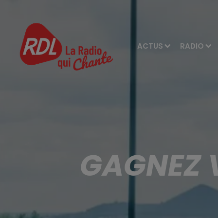
ACTUS
RADIO
GAGNEZ 