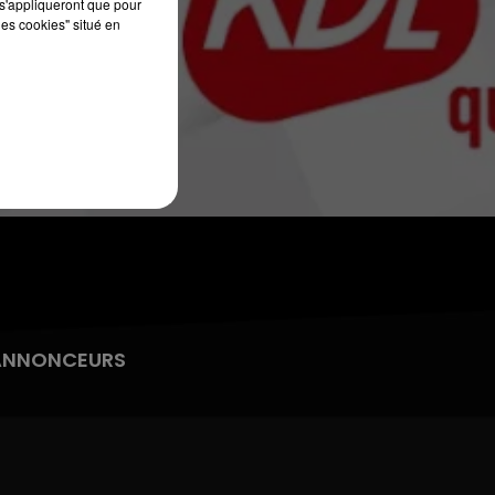
s'appliqueront que pour
les cookies" situé en
13h00 - 16h00
LES APRÈS-MIDI QUI CHANTENT
ANNONCEURS