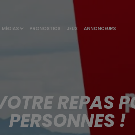
MÉDIAS
PRONOSTICS
JEUX
ANNONCEURS
VOTRE REPAS P
PERSONNES !