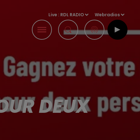
Live :
RDL RADIO
Webradios
OUR DEUX