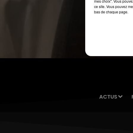
mes choix". Vous pouvez
ce site. Vous pouvez met
7h00 - 10h00
bas de chaque page.
DEBOUT C'EST L'HEURE
ACTUS