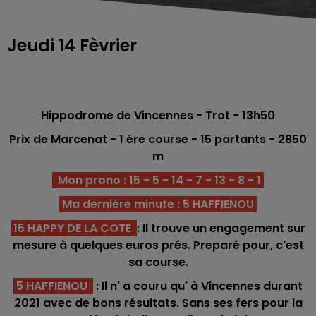
Jeudi 14 Fèvrier
Hippodrome de Vincennes
- Trot - 13h50
Prix de Marcenat - 1 ére
course - 15 partants - 2850
m
Mon prono : 15 - 5 - 14 - 7 - 13 - 8 - 1
Ma derniére minute : 5 HAFFIENOU
15 HAPPY DE LA COTE
: Il trouve un engagement sur
mesure à quelques euros prés. Preparé pour, c'est
sa course.
5 HAFFIENOU
: Il n' a couru qu' à Vincennes durant
2021 avec de bons résultats. Sans ses fers pour la