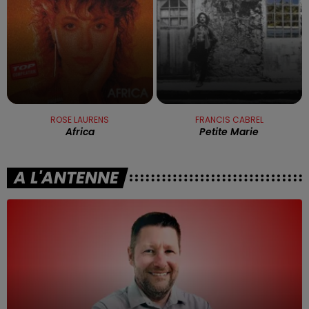
ROSE LAURENS
FRANCIS CABREL
Africa
Petite Marie
A L'ANTENNE