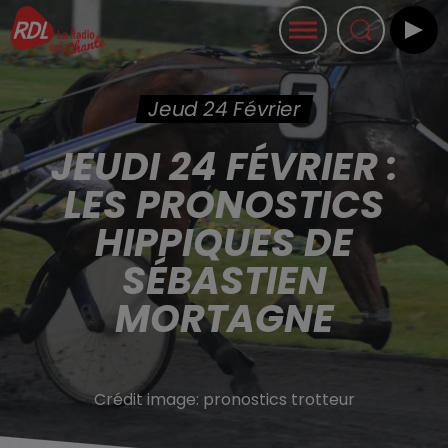
Jeud 24 Février
JEUDI 24 FÉVRIER :
LES PRONOSTICS
HIPPIQUES DE
SÉBASTIEN
MORTAGNE
Crédit image:
pronostics trotteur