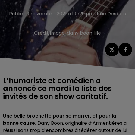
Publié : 9 novembre 2021 à 19h29 par Julie Desbois
Crédit image:
dany boon lille
L’humoriste et comédien a
annoncé ce mardi la liste des
invités de son show caritatif.
Une belle brochette pour se marrer, et pour la
bonne cause.
Dany Boon, originaire d’Armentières a
réussi sans trop d’encombres à fédérer autour de lui