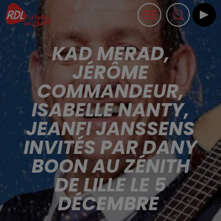
KAD MERAD,
JÉRÔME
COMMANDEUR,
ISABELLE NANTY,
JEANFI JANSSENS
INVITÉS PAR DANY
BOON AU ZÉNITH
DE LILLE LE 5
DÉCEMBRE