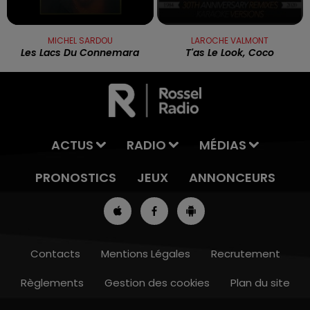
MICHEL SARDOU
LAROCHE VALMONT
Les Lacs Du Connemara
T'as Le Look, Coco
ACTUS
RADIO
MÉDIAS
PRONOSTICS
JEUX
ANNONCEURS
Contacts
Mentions Légales
Recrutement
Règlements
Gestion des cookies
Plan du site
10h00 - 12h00
RDL WEEKEND