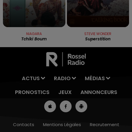
NIAGARA
STEVIE WONDER
Tchiki Boum
Superstition
ACTUS
RADIO
MÉDIAS
PRONOSTICS
JEUX
ANNONCEURS
Contacts
Mentions Légales
Recrutement