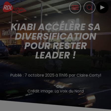
KIABI ACCÉLÈRE SA
DIVERSIFICATION
POUR RESTER
LEADER !
Publié : 7 octobre 2025 à 11h16 par Claire Cortyl
Crédit image:
La Voix du Nord