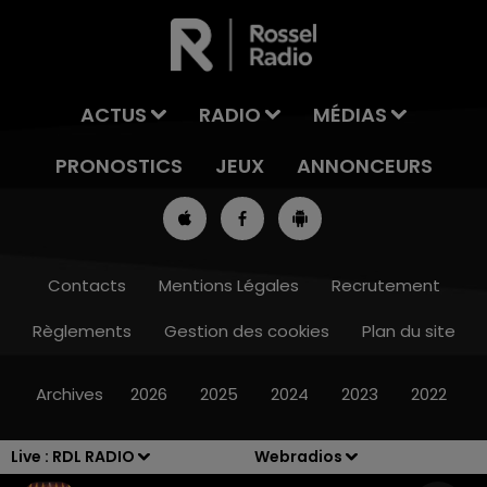
ACTUS
RADIO
MÉDIAS
PRONOSTICS
JEUX
ANNONCEURS
Contacts
Mentions Légales
Recrutement
Règlements
Gestion des cookies
Plan du site
7h00 - 10h00
RDL WEEK-END
Archives
2026
2025
2024
2023
2022
Live :
RDL RADIO
Webradios