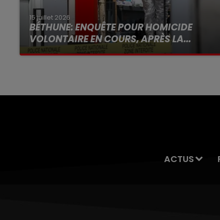
15 juillet 2026
BÉTHUNE: ENQUÊTE POUR HOMICIDE
VOLONTAIRE EN COURS, APRÈS LA...
Selon les premiers éléments, le logement
servait à des prostituées
ACTUS