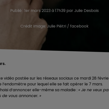
Publié : 1er mars 2023 à 17h39 par Julie Desbois
Crédit image:
Julie Piétri / facebook
rs.
e vidéo postée sur les réseaux sociaux ce mardi 28 févrie
 l’endomètre pour lequel elle se fait opérer le 7 mars.
choisi d’annoncer elle-même sa maladie :
« Je ne veux pa
s de vous annoncer. »