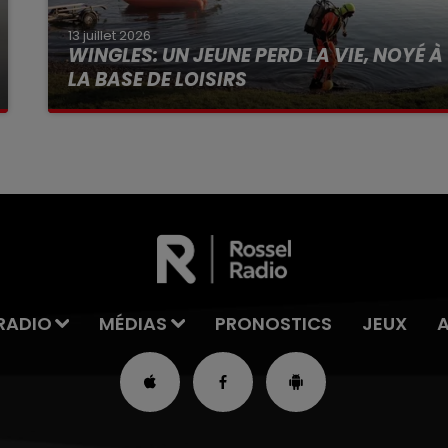
13 juillet 2026
WINGLES: UN JEUNE PERD LA VIE, NOYÉ À
LA BASE DE LOISIRS
La victime a coulé à pic
RADIO
MÉDIAS
PRONOSTICS
JEUX