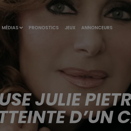
MÉDIAS
PRONOSTICS
JEUX
ANNONCEURS
USE JULIE PIET
ATTEINTE D’UN 