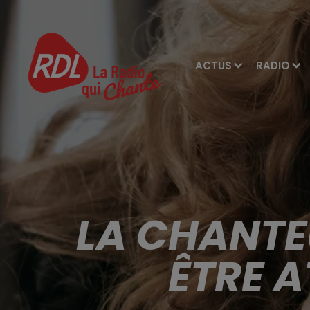
ACTUS
RADIO
LA CHANTE
ÊTRE 