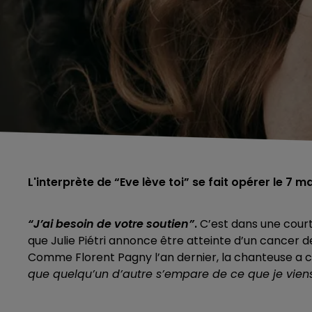
L'interprète de “Eve lève toi” se fait opérer le 7 ma
“J’ai besoin de votre soutien”
.
C’est dans une court
que Julie Piétri annonce être atteinte d’un cancer de
Comme
Florent Pagny l’an dernier
, la chanteuse a 
que quelqu’un d’autre s’empare de ce que je vien