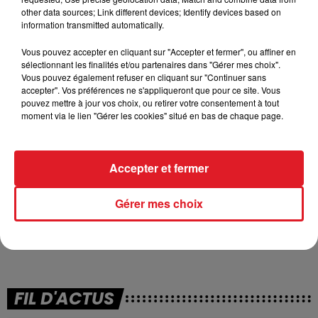
other data sources; Link different devices; Identify devices based on
information transmitted automatically.
Vous pouvez accepter en cliquant sur "Accepter et fermer", ou affiner en
sélectionnant les finalités et/ou partenaires dans "Gérer mes choix".
Vous pouvez également refuser en cliquant sur "Continuer sans
accepter". Vos préférences ne s'appliqueront que pour ce site. Vous
pouvez mettre à jour vos choix, ou retirer votre consentement à tout
moment via le lien "Gérer les cookies" situé en bas de chaque page.
Accepter et fermer
Gérer mes choix
En attendant, l’enquête continue. Aucune piste n’est
écartée.
FIL D'ACTUS