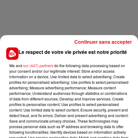
Continuer sans accepter
Le respect de votre vie privée est notre priorité
We and
our (447) partners
do the following data processing based on
your consent and/or our legitimate interest: Store and/or access
information on a device; Use limited data to select advertising; Create
profiles for personalised advertising; Use profiles to select personalised
advertising; Measure advertising performance; Measure content
performance; Understand audiences through statistics or combinations
of data from different sources; Develop and improve services; Create
profiles to personalise content; Use profiles to select personalised
content; Use limited data to select content; Ensure security, prevent and
detect fraud, and fix errors; Deliver and present advertising and content;
Save and communicate privacy choices. These technologies may
process personal data such as IP address and browsing data to offer
following functionalities: Identify devices based on information actively
requested; Use precise geolocation data; Match and combine data from