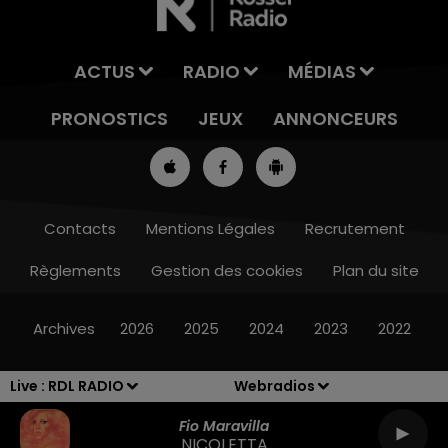
ACTUS
RADIO
MÉDIAS
PRONOSTICS
JEUX
ANNONCEURS
Contacts
Mentions Légales
Recrutement
Règlements
Gestion des cookies
Plan du site
7h00 - 10h00
RDL WEEK-END
Archives
2026
2025
2024
2023
2022
Live :
RDL RADIO
Webradios
Fio Maravilla
NICOLETTA