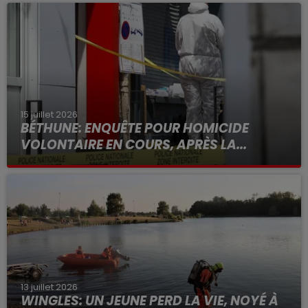
15 juillet 2026
BÉTHUNE: ENQUÊTE POUR HOMICIDE
VOLONTAIRE EN COURS, APRÈS LA...
Selon les premiers éléments, le logement servait
à des prostituées
13 juillet 2026
WINGLES: UN JEUNE PERD LA VIE, NOYÉ À