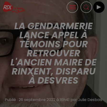
LA GENDARMERIE
LANCE APPEL À
TÉMOINS POUR
RETROUVER
L'ANCIEN MAIRE DE
RINXENT, DISPARU
À DESVRES
Publié : 26 septembre 2022 à 16h41 par Julie Desbois