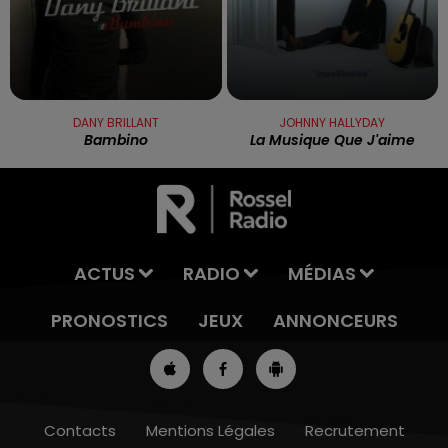
DANY BRILLANT
JOHNNY HALLYDAY
Bambino
La Musique Que J'aime
ACTUS
RADIO
MÉDIAS
PRONOSTICS
JEUX
ANNONCEURS
Contacts
Mentions Légales
Recrutement