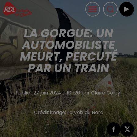
LA GORGUE: UN
AUTOMOBILISTE
MEURT, PERCUTÉ
PAR UN TRAIN
Publié : 27 juin 2024 à 10h26 par Claire Cortyl
Crédit image:
La Voix du Nord