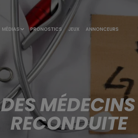
MÉDIAS
PRONOSTICS
JEUX
ANNONCEURS
 DES MÉDECINS
RECONDUITE