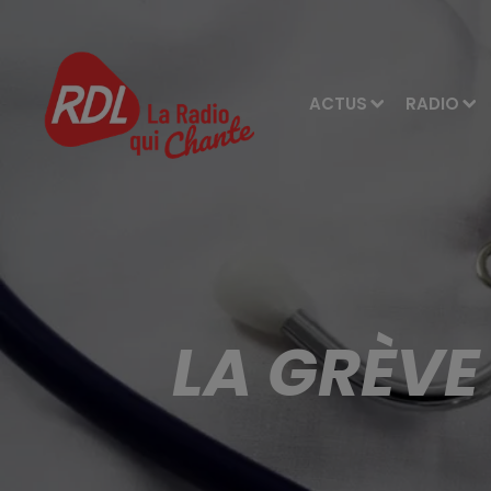
ACTUS
RADIO
LA GRÈVE