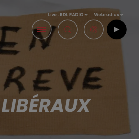
Live :
RDL RADIO
Webradios
 LIBÉRAUX