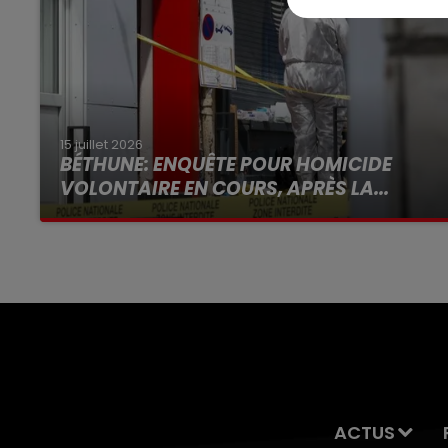
15 juillet 2026
BÉTHUNE: ENQUÊTE POUR HOMICIDE
VOLONTAIRE EN COURS, APRÈS LA...
Selon les premiers éléments, le logement
servait à des prostituées
ACTUS