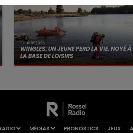
13 juillet 2026
WINGLES: UN JEUNE PERD LA VIE, NOYÉ À
LA BASE DE LOISIRS
La victime a coulé à pic
RADIO
MÉDIAS
PRONOSTICS
JEUX