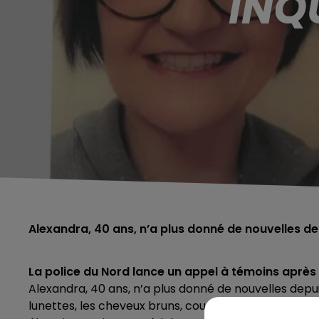
INQ
Alexandra, 40 ans, n’a plus donné de nouvelles de
La police du Nord lance un appel à témoins après 
Alexandra, 40 ans, n’a plus donné de nouvelles depui
lunettes, les cheveux bruns, courts et au carré. Les 