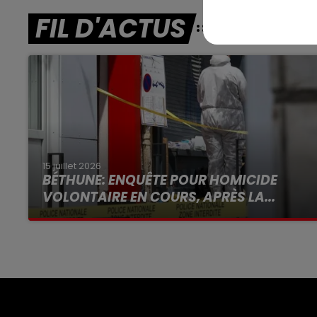
FIL D'ACTUS
15 juillet 2026
BÉTHUNE: ENQUÊTE POUR HOMICIDE
VOLONTAIRE EN COURS, APRÈS LA...
Selon les premiers éléments, le logement
servait à des prostituées