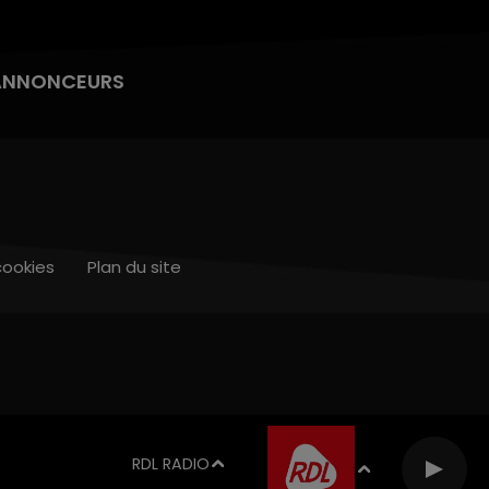
ANNONCEURS
cookies
Plan du site
RDL RADIO