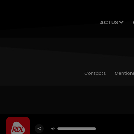
ACTUS
Contacts
Mention