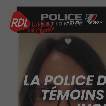
ACTUS
RADIO
LA POLICE 
TÉMOINS 