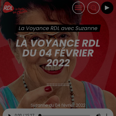
La Voyance RDL avec Suzanne
LA VOYANCE RDL
DU 04 FÉVRIER
2022
Suzanne du 04 février 2022