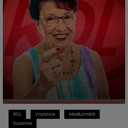
RDL
Voyance
Mediumnité
Suzanne