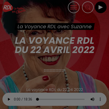
La Voyance RDL avec Suzanne
LA VOYANCE RDL
DU 22 AVRIL 2022
La voyance RDL du 22 04 2022