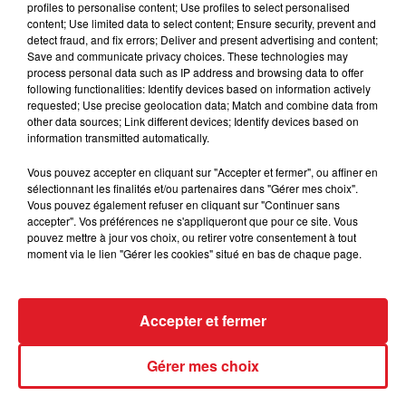
profiles to personalise content; Use profiles to select personalised
content; Use limited data to select content; Ensure security, prevent and
CLAUDE NOUGARO
MICHEL POLNAREFF
detect fraud, and fix errors; Deliver and present advertising and content;
Tu Verras
On Ira Tous Au Paradis
Save and communicate privacy choices. These technologies may
process personal data such as IP address and browsing data to offer
following functionalities: Identify devices based on information actively
AUTRES PODCASTS
requested; Use precise geolocation data; Match and combine data from
other data sources; Link different devices; Identify devices based on
information transmitted automatically.
Vous pouvez accepter en cliquant sur "Accepter et fermer", ou affiner en
sélectionnant les finalités et/ou partenaires dans "Gérer mes choix".
Vous pouvez également refuser en cliquant sur "Continuer sans
accepter". Vos préférences ne s'appliqueront que pour ce site. Vous
pouvez mettre à jour vos choix, ou retirer votre consentement à tout
moment via le lien "Gérer les cookies" situé en bas de chaque page.
28 avril 2026
RDL & Vous du 28 avril 2026
Accepter et fermer
Gérer mes choix