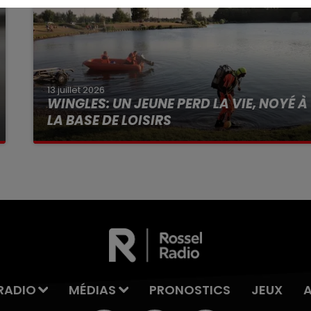
13 juillet 2026
WINGLES: UN JEUNE PERD LA VIE, NOYÉ À
LA BASE DE LOISIRS
La victime a coulé à pic
RADIO
MÉDIAS
PRONOSTICS
JEUX