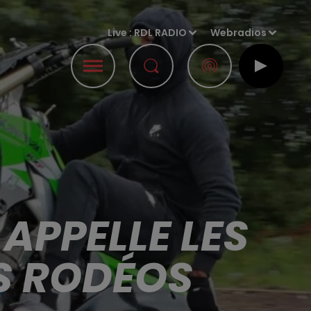
Live :
RDL RADIO
Webradios
APPELLE LES
ES RODÉOS