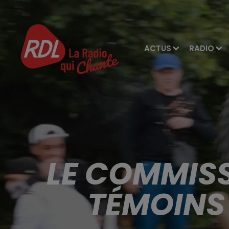
ACTUS
RADIO
LE COMMISS
TÉMOINS 