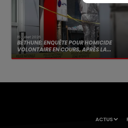
15 juillet 2026
BÉTHUNE: ENQUÊTE POUR HOMICIDE
VOLONTAIRE EN COURS, APRÈS LA...
Selon les premiers éléments, le logement
servait à des prostituées
ACTUS