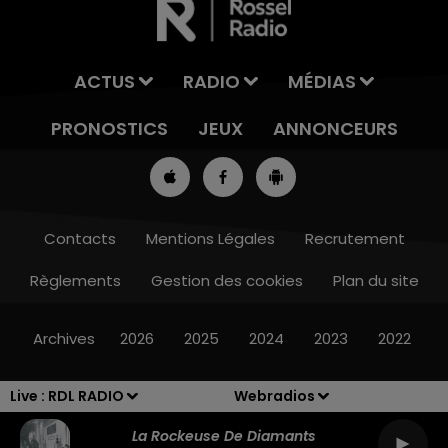
ACTUS
RADIO
MÉDIAS
PRONOSTICS
JEUX
ANNONCEURS
Contacts
Mentions Légales
Recrutement
Règlements
Gestion des cookies
Plan du site
7h00 - 10h00
DEBOUT C'EST L'HEURE
Archives
2026
2025
2024
2023
2022
Live :
RDL RADIO
Webradios
La Rockeuse De Diamants