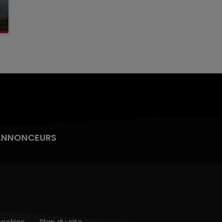
ANNONCEURS
cookies
Plan du site