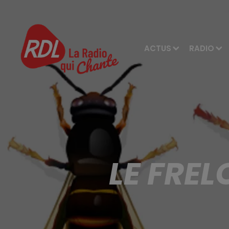
ACTUS
RADIO
LE FREL