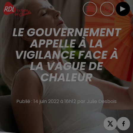
LE GOUVERNEMENT
APPELLE À LA
VIGILANCE FACE À
LA VAGUE DE
CHALEUR
Publié : 14 juin 2022 à 16h12 par Julie Desbois