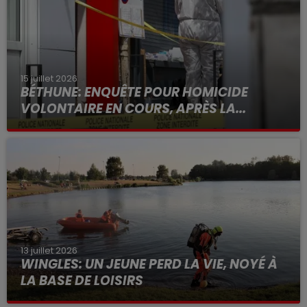
15 juillet 2026
BÉTHUNE: ENQUÊTE POUR HOMICIDE
VOLONTAIRE EN COURS, APRÈS LA...
Selon les premiers éléments, le logement servait
à des prostituées
13 juillet 2026
WINGLES: UN JEUNE PERD LA VIE, NOYÉ À
LA BASE DE LOISIRS
La victime a coulé à pic