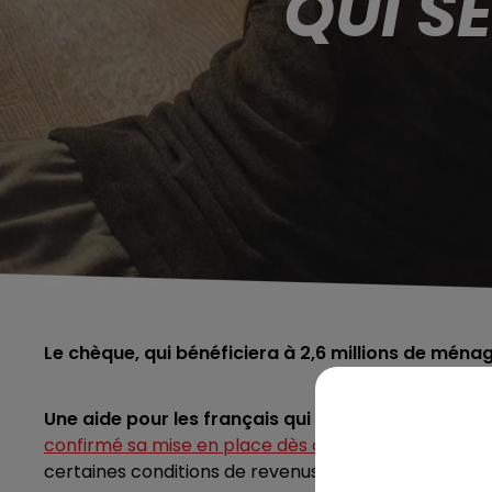
QUI S
Le chèque, qui bénéficiera à 2,6 millions de ménag
Une aide pour
les français qui se chauffent au boi
confirmé sa mise en place dès cet hiver
.
Le chèque d
certaines conditions de revenus. Au total, 2,6 millio