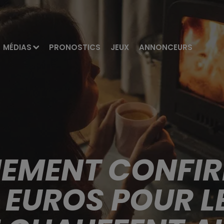
MÉDIAS
PRONOSTICS
JEUX
ANNONCEURS
EMENT CONFIR
0 EUROS POUR 