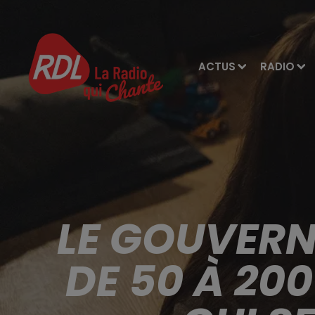
ACTUS
RADIO
LE GOUVERN
DE 50 À 20