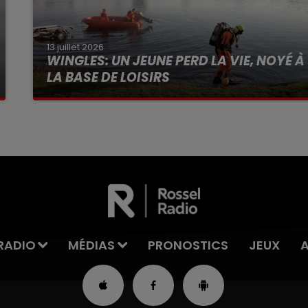
13 juillet 2026
WINGLES: UN JEUNE PERD LA VIE, NOYÉ À
LA BASE DE LOISIRS
La victime a coulé à pic
RADIO
MÉDIAS
PRONOSTICS
JEUX