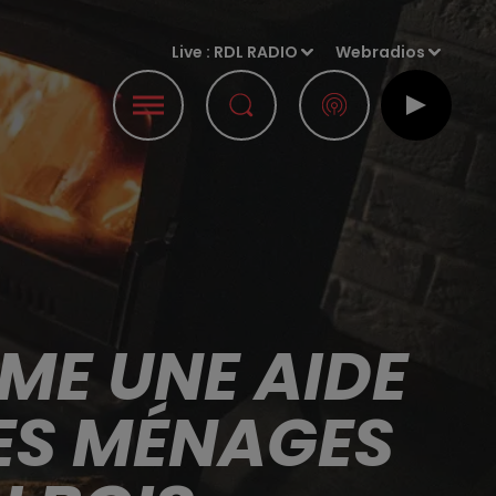
Live :
RDL RADIO
Webradios
ME UNE AIDE
LES MÉNAGES