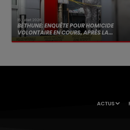
15 juillet 2026
BÉTHUNE: ENQUÊTE POUR HOMICIDE
VOLONTAIRE EN COURS, APRÈS LA...
Selon les premiers éléments, le logement
servait à des prostituées
ACTUS