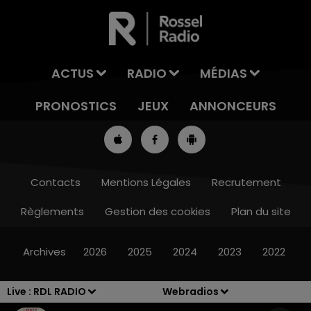
ACTUS
RADIO
MÉDIAS
PRONOSTICS
JEUX
ANNONCEURS
Contacts
Mentions Légales
Recrutement
Règlements
Gestion des cookies
Plan du site
7h00 - 10h00
RDL WEEK-END
Archives
2026
2025
2024
2023
2022
Live :
RDL RADIO
Webradios