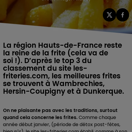
La région Hauts-de-France reste
la reine de la frite (cela va de
soi !). D’après le top 3 du
classement du site les-
friteries.com, les meilleures frites
se trouvent à Wambrechies,
Hersin-Coupigny et à Dunkerque.
On ne plaisante pas avec les traditions, surtout
quand cela concerne les frites.
Comme chaque
année début janvier, (période de détox post-fêtes,
bien sûr), le site les-friteries.com établi, comme à son