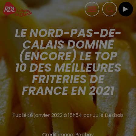
LE NORD-PAS-DE-
CALAIS DOMINE
(ENCORE) LE TOP
10 DES MEILLEURES
FRITERIES DE
FRANCE EN 2021
Publié : 6 janvier 2022 à 15h54 par Julie Desbois
Crédit image:
Pixabay