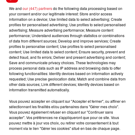
We and
our (447) partners
do the following data processing based on
your consent and/or our legitimate interest: Store and/or access
information on a device; Use limited data to select advertising; Create
profiles for personalised advertising; Use profiles to select personalised
advertising; Measure advertising performance; Measure content
performance; Understand audiences through statistics or combinations
of data from different sources; Develop and improve services; Create
profiles to personalise content; Use profiles to select personalised
content; Use limited data to select content; Ensure security, prevent and
detect fraud, and fix errors; Deliver and present advertising and content;
Save and communicate privacy choices. These technologies may
process personal data such as IP address and browsing data to offer
following functionalities: Identify devices based on information actively
requested; Use precise geolocation data; Match and combine data from
other data sources; Link different devices; Identify devices based on
information transmitted automatically.
Vous pouvez accepter en cliquant sur "Accepter et fermer", ou affiner en
sélectionnant les finalités et/ou partenaires dans "Gérer mes choix".
Vous pouvez également refuser en cliquant sur "Continuer sans
accepter". Vos préférences ne s'appliqueront que pour ce site. Vous
pouvez mettre à jour vos choix, ou retirer votre consentement à tout
moment via le lien "Gérer les cookies" situé en bas de chaque page.