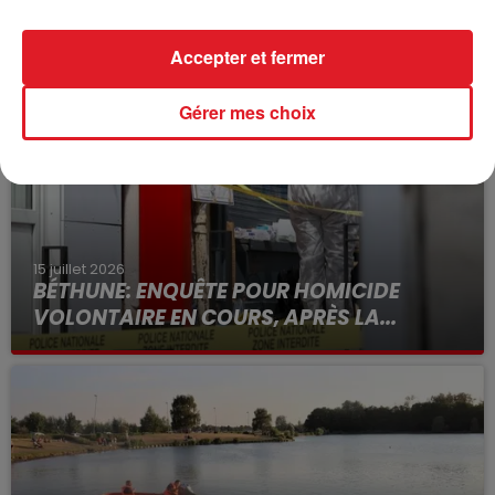
FIL D'ACTUS
Accepter et fermer
Gérer mes choix
15 juillet 2026
BÉTHUNE: ENQUÊTE POUR HOMICIDE
VOLONTAIRE EN COURS, APRÈS LA...
Selon les premiers éléments, le logement servait
à des prostituées