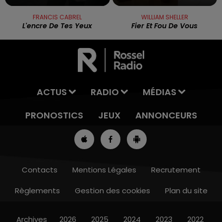
FRANCIS CABREL
WILLIAM SHELLER
L'encre De Tes Yeux
Fier Et Fou De Vous
ACTUS
RADIO
MÉDIAS
PRONOSTICS
JEUX
ANNONCEURS
Contacts
Mentions Légales
Recrutement
Règlements
Gestion des cookies
Plan du site
7h00 - 10h00
RDL WEEK-END
Archives
2026
2025
2024
2023
2022