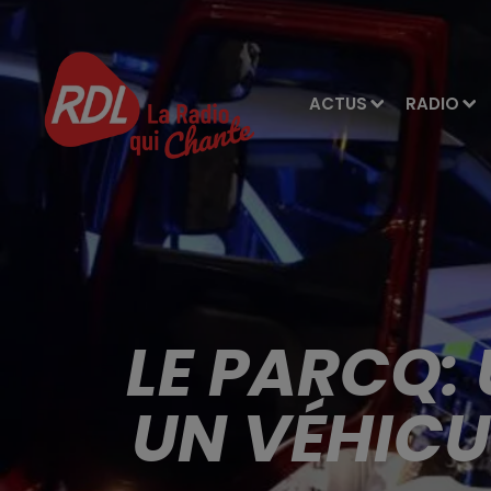
ACTUS
RADIO
LE PARCQ:
UN VÉHICU