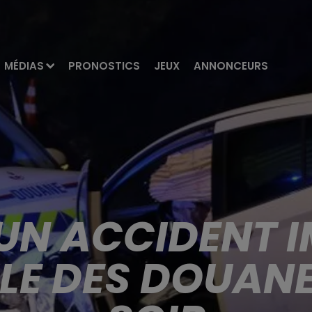
MÉDIAS
PRONOSTICS
JEUX
ANNONCEURS
 UN ACCIDENT 
LE DES DOUANE