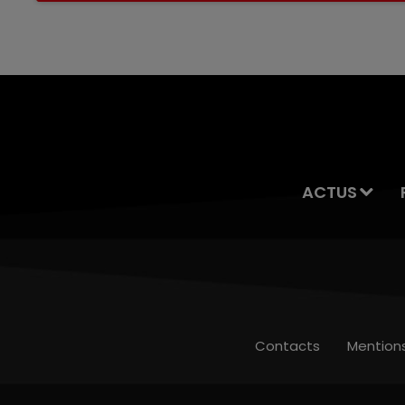
servait à des prostituées
ACTUS
Contacts
Mention