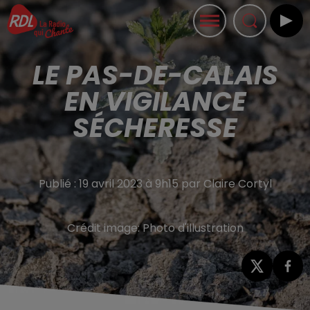
LE PAS-DE-CALAIS
EN VIGILANCE
SÉCHERESSE
Publié : 19 avril 2023 à 9h15 par Claire Cortyl
Crédit image:
Photo d'illustration