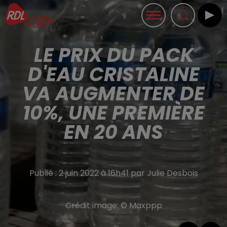
LE PRIX DU PACK
D'EAU CRISTALINE
VA AUGMENTER DE
10%, UNE PREMIÈRE
EN 20 ANS
Publié : 2 juin 2022 à 16h41 par Julie Desbois
Crédit image:
© Maxppp