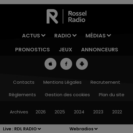
ACTUS
RADIO
MÉDIAS
PRONOSTICS
JEUX
ANNONCEURS
Contacts
Mentions Légales
Recrutement
Règlements
Gestion des cookies
Plan du site
7h00 - 10h00
RDL WEEK-END
Archives
2026
2025
2024
2023
2022
Live :
RDL RADIO
Webradios