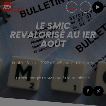
LE SMIC
REVALORISÉ AU 1ER
AOÛT
Publié : 13 juillet 2022 à 9h28 par Claire Cortyl
Crédit image:
Le SMIC va être revalorisé