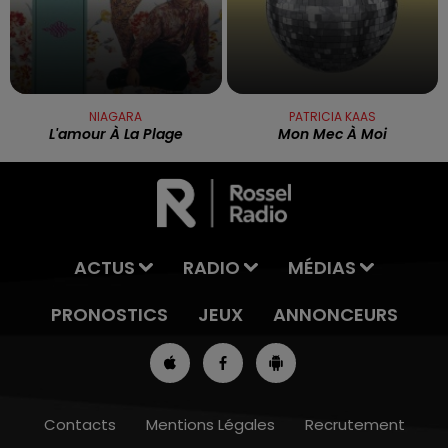
NIAGARA
PATRICIA KAAS
L'amour À La Plage
Mon Mec À Moi
ACTUS
RADIO
MÉDIAS
PRONOSTICS
JEUX
ANNONCEURS
Contacts
Mentions Légales
Recrutement