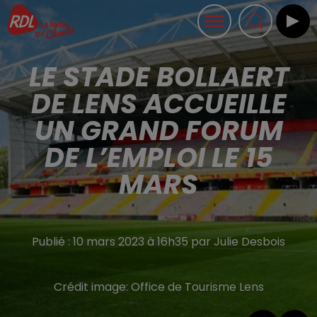
LE STADE BOLLAERT
DE LENS ACCUEILLE
UN GRAND FORUM
DE L’EMPLOI LE 15
MARS
Publié : 10 mars 2023 à 16h35 par Julie Desbois
Crédit image:
Office de Tourisme Lens