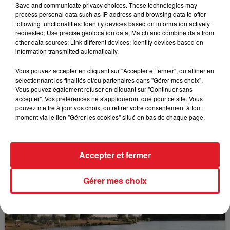
Save and communicate privacy choices. These technologies may
process personal data such as IP address and browsing data to offer
following functionalities: Identify devices based on information actively
requested; Use precise geolocation data; Match and combine data from
FIL D'ACTUS
other data sources; Link different devices; Identify devices based on
information transmitted automatically.
Vous pouvez accepter en cliquant sur "Accepter et fermer", ou affiner en
sélectionnant les finalités et/ou partenaires dans "Gérer mes choix".
Vous pouvez également refuser en cliquant sur "Continuer sans
accepter". Vos préférences ne s'appliqueront que pour ce site. Vous
pouvez mettre à jour vos choix, ou retirer votre consentement à tout
moment via le lien "Gérer les cookies" situé en bas de chaque page.
15 juillet 2026
BÉTHUNE: ENQUÊTE POUR HOMICIDE
Accepter et fermer
VOLONTAIRE EN COURS, APRÈS LA...
Selon les premiers éléments, le logement servait
Gérer mes choix
à des prostituées