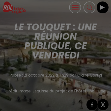
LE TOUQUET : UNE
RÉUNION
PUBLIQUE, CE
VENDREDI
Publié : 21 octobre 2022 à 7h29 par Claire Cortyl
Crédit image:
Esquisse du projet de l'hôtel The Dune