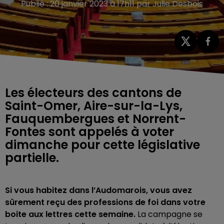
Publié : 20 janvier 2023 à 17h11 par Julie Desbois
Les électeurs des cantons de
Saint-Omer, Aire-sur-la-Lys,
Fauquembergues et Norrent-
Fontes sont appelés à voter
dimanche pour cette législative
partielle.
Si vous habitez dans l’Audomarois, vous avez
sûrement reçu des professions de foi dans votre
boite aux lettres cette semaine.
La campagne se