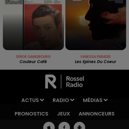
SERGE GAINSBOURG
VANESSA PARADIS
Couleur Café
Les Epines Du Coeur
ACTUS
RADIO
MÉDIAS
PRONOSTICS
JEUX
ANNONCEURS