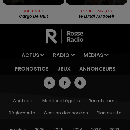
AXEL BAUER
CLAUDE FRANÇOIS
Cargo De Nuit
Le Lundi Au Soleil
ACTUS
RADIO
MÉDIAS
PRONOSTICS
JEUX
ANNONCEURS
Contacts
Mentions Légales
Recrutement
Règlements
Gestion des cookies
Plan du site
8h00 - 10h00
RDL WEEK-END
Archives
2026
2025
2024
2023
2022