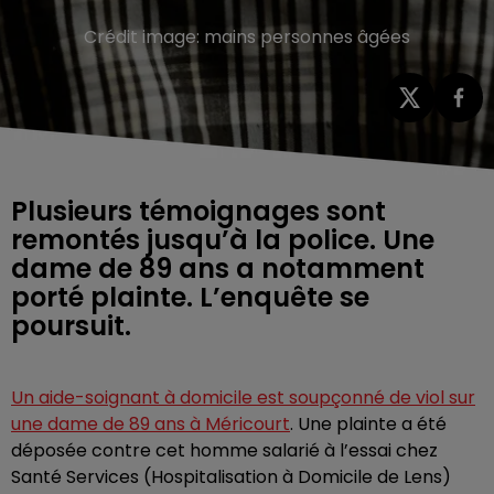
Crédit image:
mains personnes âgées
Plusieurs témoignages sont
remontés jusqu’à la police. Une
dame de 89 ans a notamment
porté plainte. L’enquête se
poursuit.
Un aide-soignant à domicile est soupçonné de viol sur
une dame de 89 ans à Méricourt
. Une plainte a été
déposée contre cet homme salarié à l’essai chez
Santé Services (Hospitalisation à Domicile de Lens)