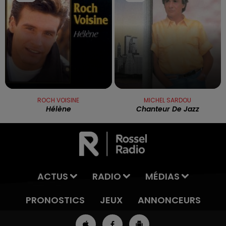
ROCH VOISINE
MICHEL SARDOU
Hélène
Chanteur De Jazz
ACTUS
RADIO
MÉDIAS
PRONOSTICS
JEUX
ANNONCEURS