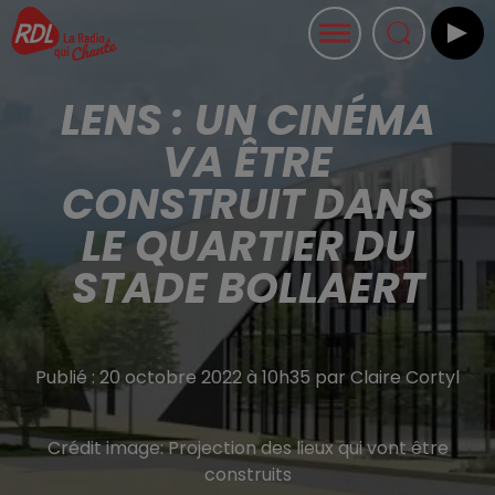
LENS : UN CINÉMA
VA ÊTRE
CONSTRUIT DANS
LE QUARTIER DU
STADE BOLLAERT
Publié : 20 octobre 2022 à 10h35 par Claire Cortyl
Crédit image:
Projection des lieux qui vont être
construits