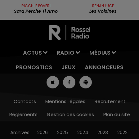
RICCHI E POVERI
RENAN LUCE
Sara Perche Ti Amo
Les Voisines
ACTUS
RADIO
MÉDIAS
PRONOSTICS
JEUX
ANNONCEURS
Contacts
Mentions Légales
Recrutement
Règlements
Gestion des cookies
Plan du site
7h00 - 10h00
DEBOUT C'EST L'HEURE
Archives
2026
2025
2024
2023
2022