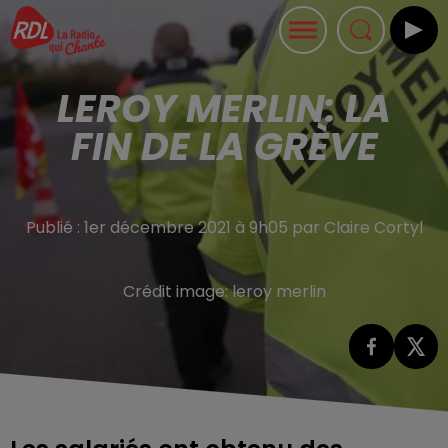
LEROY MERLIN: LA
FIN DE LA GRÈVE
Publié : 1er décembre 2021 à 9h05 par Claire Cortyl
Crédit image:
leroy merlin