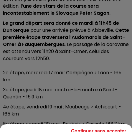
édition,
l’une des stars de la course sera
incontestablement le Slovaque Peter Sagan.
Le grand départ sera donné ce mardi à 11h45 de
Dunkerque
pour une arrivée prévue à Abbeville.
Cette
première étape traversera l’Audomarois de Saint-
Omer à Fauquembergues
. Le passage de la caravane
est attendu vers 11h20 à Saint-Omer, celui des
coureurs vers 12h50.
2e étape, mercredi 17 mai : Compiègne > Laon - 165
km
3e étape, jeudi 18 mai : contre-la-montre à Saint-
Quentin - 15,9 km
4e étape, vendredi 19 mai : Maubeuge > Achicourt -
165 km
5e étape, samedi 20 mai : Roubaix > Cassel - 183,7 km
Continuer sans accepter