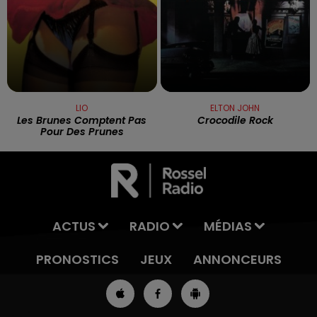
LIO
ELTON JOHN
Les Brunes Comptent Pas
Crocodile Rock
Pour Des Prunes
ACTUS
RADIO
MÉDIAS
PRONOSTICS
JEUX
ANNONCEURS