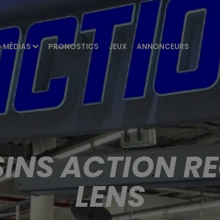
MÉDIAS
PRONOSTICS
JEUX
ANNONCEURS
INS ACTION R
LENS