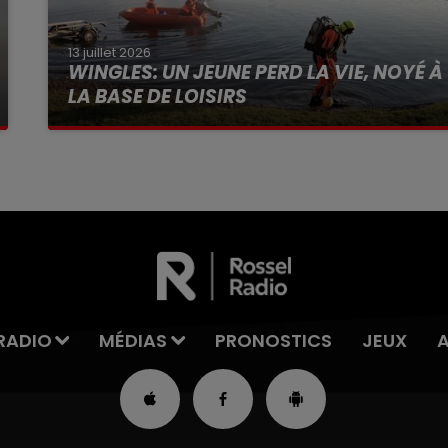
13 juillet 2026
WINGLES: UN JEUNE PERD LA VIE, NOYÉ À
LA BASE DE LOISIRS
La victime a coulé à pic
RADIO
MÉDIAS
PRONOSTICS
JEUX