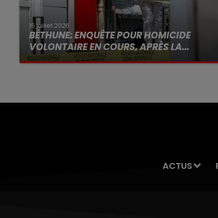
15 juillet 2026
BÉTHUNE: ENQUÊTE POUR HOMICIDE
VOLONTAIRE EN COURS, APRÈS LA...
Selon les premiers éléments, le logement
servait à des prostituées
ACTUS